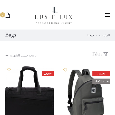
توفر التوصيل في نفس اليوم
0
Bags
الرئيسية
Bags
Filter
ترتيب حسب الشهرة
تخفيض
تخفيض
نفدت الكميات