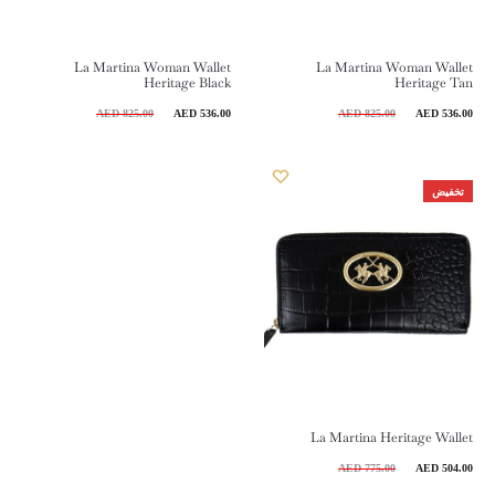
La Martina Woman Wallet
La Martina Woman Wallet
Heritage Black
Heritage Tan
لسعر
السعر
السعر
السعر
AED
825.00
AED
536.00
AED
825.00
AED
536.00
حالي
الأصلي
الحالي
الأصلي
هو:
هو:
هو:
هو:
تخفيض
825.00 AED.
536.00 AED.
825.00 AED.
La Martina Heritage Wallet
لسعر
السعر
AED
775.00
AED
504.00