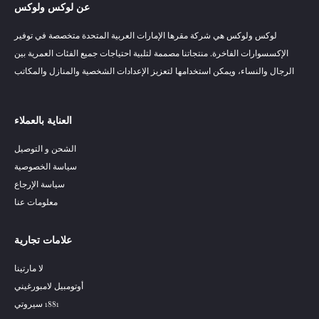
عن لوكس ولوكس
لوكس ولوكس هي شركة مقرها الإمارات العربية المتحدة متخصصة في توفير
الإكسسوارات الفاخرة. منتجاتنا مصممة لتلبية احتياجات جميع الفئات العمرية بين
الرجال والنساء، ويمكن استخدامها لتعزيز الإعدادات الشخصية والمنازل والمكاتب
العناية بالعملاء
الشحن و التوصيل
سياسة الخصوصية
سياسة الإرجاع
معلومات عنا
علامات تجارية
لا مارتينا
أوتومبيل لامبورغيني
1881 سيروتي