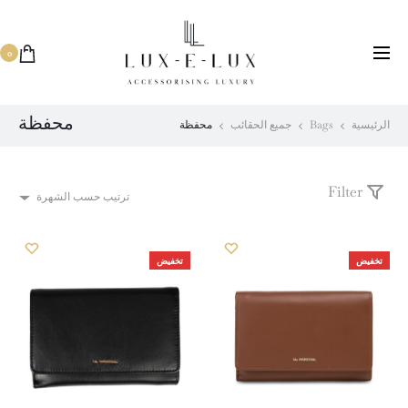
توفر التوصيل في نفس اليوم
0
محفظة
الرئيسية
Bags
جميع الحقائب
محفظة
Filter
ترتيب حسب الشهرة
تخفيض
تخفيض