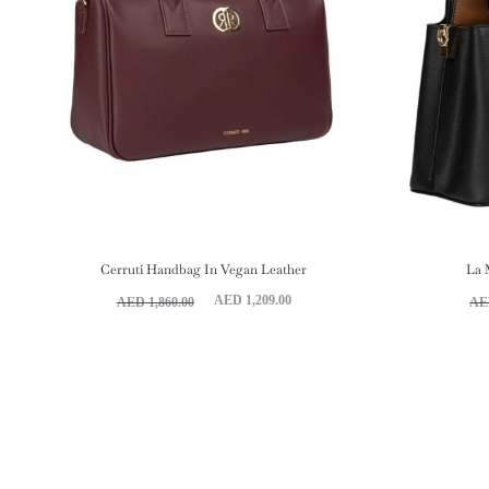
Cerruti Handbag In Vegan Leather
La 
السعر
السعر
AED
1,209.00
AED
1,860.00
AE
الحالي
الأصلي
هو:
هو:
.
1,860.00 AED.
1,209.00 AED.