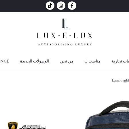
ات تجارية
مناسب ل
من نحن
الوصولات الجديدة
ance
Lamborghin